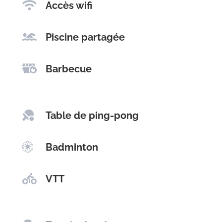

Accès wifi

Piscine partagée

Barbecue

Table de ping-pong

Badminton

VTT