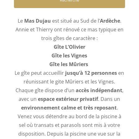
Le
Mas Dujau
est situé au Sud de l’
Ardèche
.
Annie et Thierry ont rénové ce mas typique en
trois gîtes de caractère :
Gîte L’Olivier
Gîte les Vignes
Gîte les Mûriers
Le gîte peut accueillir
jusqu’à 12 personnes
en
réunissant le gite Mûriers et les Vignes.
Chaque gîte dispose d’un
accès indépendant
,
avec un
espace extérieur privatif
. Dans un
environnement calme et très reposant
.
Venez vous détendre au bord de la piscine à
sel où transats et parasols sont mis à votre
disposition. Depuis la piscine une vue sur la