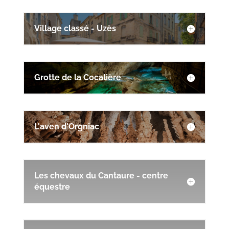
Village classé - Uzès
Grotte de la Cocalière
L'aven d'Orgniac
Les chevaux du Cantaure - centre
équestre