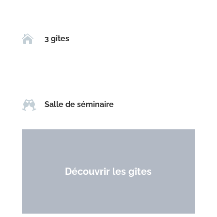

3 gîtes

Salle de séminaire
Découvrir les gîtes