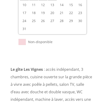
10
11
12
13
14
15
16
17
18
19
20
21
22
23
24
25
26
27
28
29
30
31
Non-disponible
Le gîte Les Vignes
: accès indépendant, 3
chambres, cuisine ouverte sur la grande pièce
à vivre avec poêle à pellets, salon TV, salle
d’eau avec douche et double vasque, WC
indépendant, machine à laver, accès vers une