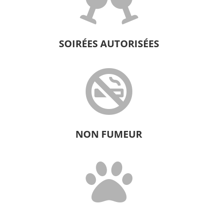

SOIRÉES AUTORISÉES

NON FUMEUR
