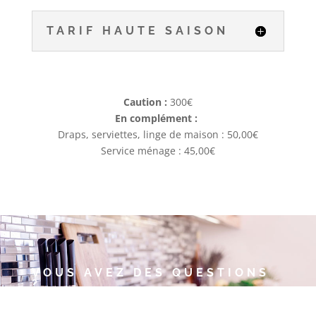
TARIF HAUTE SAISON
Caution :
300€
En complément :
Draps, serviettes, linge de maison : 50,00€
Service ménage : 45,00€
VOUS AVEZ DES QUESTIONS
?
Annie et Thierry auront plaisir