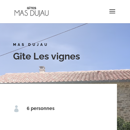
MAS DUJAU
Gîte Les vignes

6 personnes