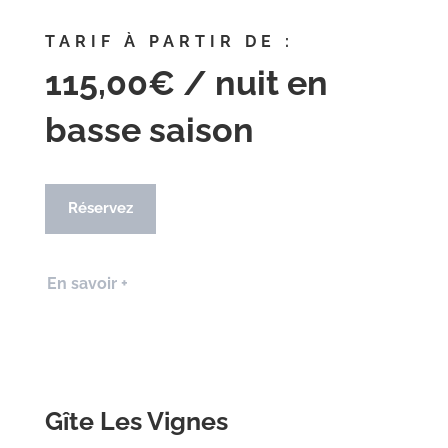
TARIF À PARTIR DE :
115,00€ / nuit en
basse saison
Réservez
En savoir +
Gîte Les Vignes