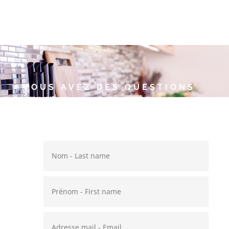
VOUS AVEZ DES QUESTIONS
?
Annie et Thierry auront plaisir
à vous répondre