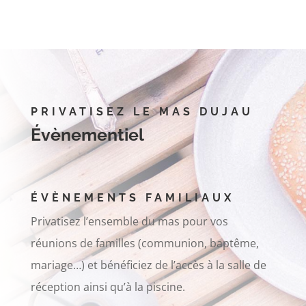
PRIVATISEZ LE MAS DUJAU
Évènementiel
ÉVÈNEMENTS FAMILIAUX
Privatisez l’ensemble du mas pour vos
réunions de familles (communion, baptême,
mariage…) et bénéficiez de l’accès à la salle de
réception ainsi qu’à la piscine.