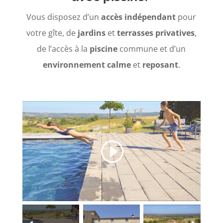
Vous disposez d’un
accès indépendant
pour
votre gîte, de
jardins
et
terrasses privatives
,
de l’accès à la
piscine
commune et d’un
environnement calme
et
reposant
.
Cliquez pour accepter les cookies
marketing et activer ce contenu