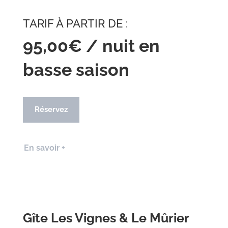
TARIF À PARTIR DE :
95,00€ / nuit en
basse saison
Réservez
En savoir +
Gîte Les Vignes & Le Mûrier