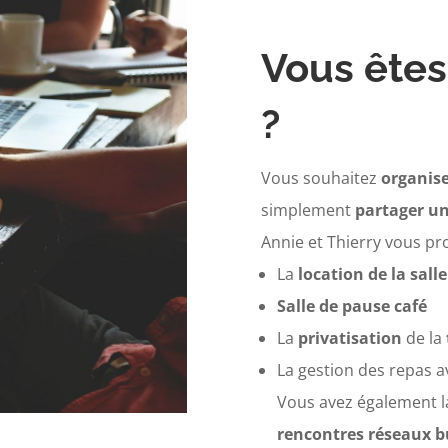
Vous êtes
?
Vous souhaitez
organise
simplement
partager u
Annie et Thierry vous pr
La
location de la salle
Salle de pause café
La
privatisation
de la
La gestion des repas a
Vous avez également la
rencontres réseaux b