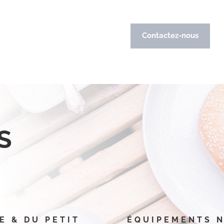
Contactez-nous
S
E & DU PETIT
ÉQUIPEMENTS 