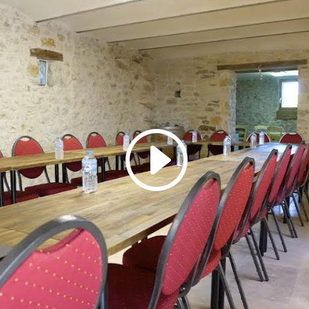
Cliquez pour accepter les cookies
marketing et activer ce contenu