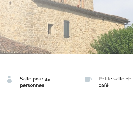


Salle pour 35
Petite salle d
personnes
café