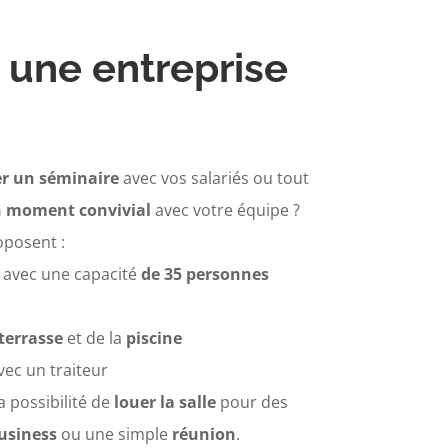
 une entreprise
r un séminaire
avec vos salariés ou tout
n moment convivial
avec votre équipe ?
oposent :
avec une capacité
de 35 personnes
terrasse
et de la
piscine
vec un traiteur
 possibilité de
louer la salle
pour des
usiness
ou une simple
réunion
.