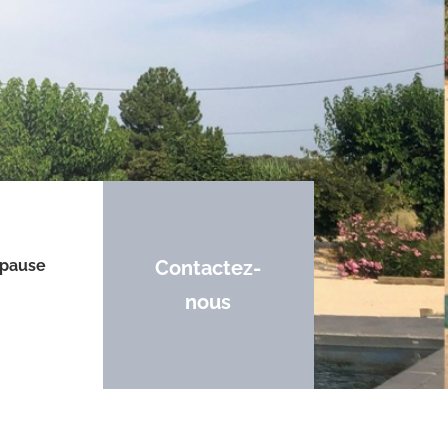
e pause
Contactez-
nous