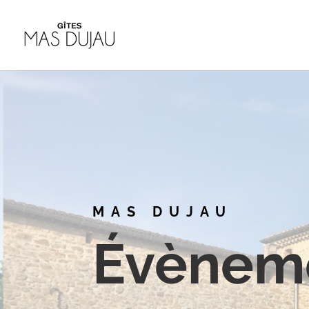
MAS DUJAU
Évèneme