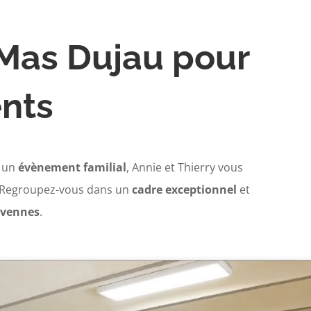
 Mas Dujau pour
nts
 un
évènement familial
, Annie et Thierry vous
 Regroupez-vous dans un
cadre exceptionnel
et
évennes
.