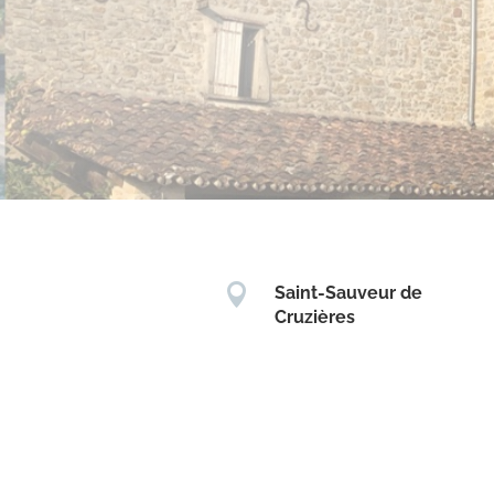

Saint-Sauveur de
Cruzières