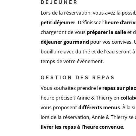
DÉJEUNER
Lors de la réservation, vous avez la possibi
petit-déjeuner
. Définissez l’
heure d’arri
chargeront de vous
préparer la salle
et d
déjeuner gourmand
pour vos convives. 
bouilloire avec du thé et de l’eau seront à
temps de votre évènement.
GESTION DES REPAS
Vous souhaitez prendre le
repas sur pla
heure précise ? Annie & Thierry en
collab
vous proposent
différents menus
. À la
lors de la réservation, Annie & Thierry se
livrer
les repas
à l’heure convenue
.