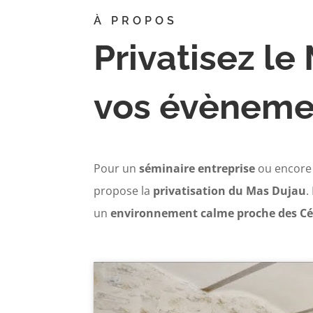
À PROPOS
Privatisez le
vos évèneme
Pour un
séminaire
entreprise
ou encore
propose la
privatisation du Mas Dujau
.
un
environnement calme
proche des C