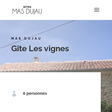
MAS DUJAU
Gîte Les vignes

6 personnes