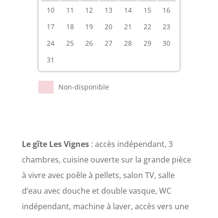
10
11
12
13
14
15
16
17
18
19
20
21
22
23
24
25
26
27
28
29
30
31
Non-disponible
Le gîte Les Vignes
: accès indépendant, 3
chambres, cuisine ouverte sur la grande pièce
à vivre avec poêle à pellets, salon TV, salle
d’eau avec douche et double vasque, WC
indépendant, machine à laver, accès vers une