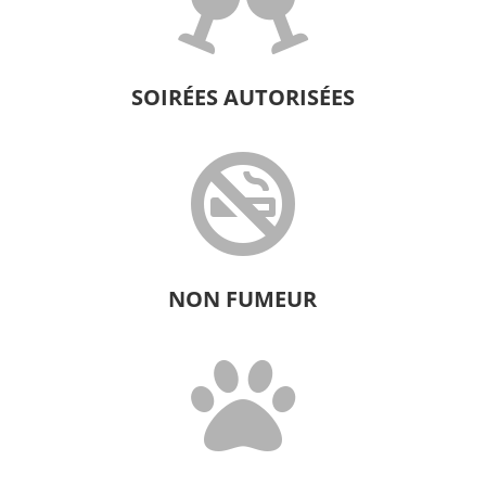

SOIRÉES AUTORISÉES

NON FUMEUR
