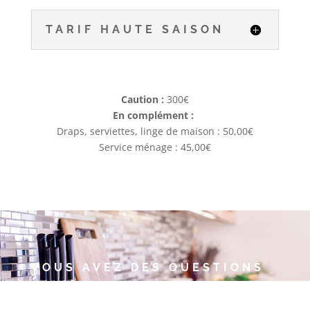
TARIF HAUTE SAISON
Caution :
300€
En complément :
Draps, serviettes, linge de maison : 50,00€
Service ménage : 45,00€
VOUS AVEZ DES QUESTIONS
?
Annie et Thierry auront plaisir