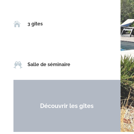

3 gîtes

Salle de séminaire
Découvrir les gîtes