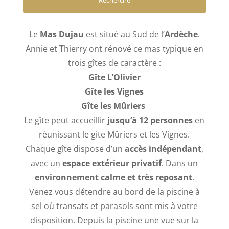
Le
Mas Dujau
est situé au Sud de l’
Ardèche
.
Annie et Thierry ont rénové ce mas typique en
trois gîtes de caractère :
Gîte L’Olivier
Gîte les Vignes
Gîte les Mûriers
Le gîte peut accueillir
jusqu’à 12 personnes
en
réunissant le gite Mûriers et les Vignes.
Chaque gîte dispose d’un
accès indépendant
,
avec un
espace extérieur privatif
. Dans un
environnement calme et très reposant
.
Venez vous détendre au bord de la piscine à
sel où transats et parasols sont mis à votre
disposition. Depuis la piscine une vue sur la