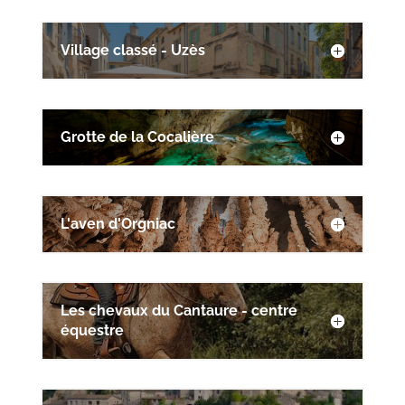
Village classé - Uzès
Grotte de la Cocalière
L'aven d'Orgniac
Les chevaux du Cantaure - centre
équestre