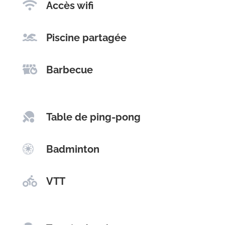

Accès wifi

Piscine partagée

Barbecue

Table de ping-pong

Badminton

VTT