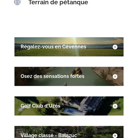

Terrain de pétanque
Régalez-vous en Cévennes
Osez des sensations fortes
Golf Club d'Uzés
Village classé - Balazuc