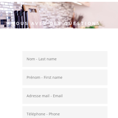
VOUS AVEZ DES QUESTIONS
?
Annie et Thierry auront plaisir
à vous répondre