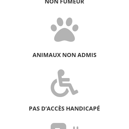
NON FUMEUR

ANIMAUX NON ADMIS

PAS D’ACCÈS HANDICAPÉ