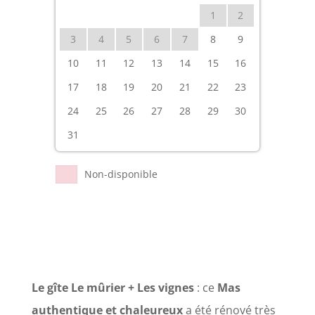
1
2
3
4
5
6
7
8
9
10
11
12
13
14
15
16
17
18
19
20
21
22
23
24
25
26
27
28
29
30
31
Non-disponible
Le gîte Le mûrier + Les vignes
: ce
Mas
authentique et chaleureux
a été rénové très