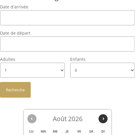
Date d'arrivée
Date de départ
Adultes
Enfants
‹
Août 2026
›
LU
MA
ME
JE
VE
SA
DI