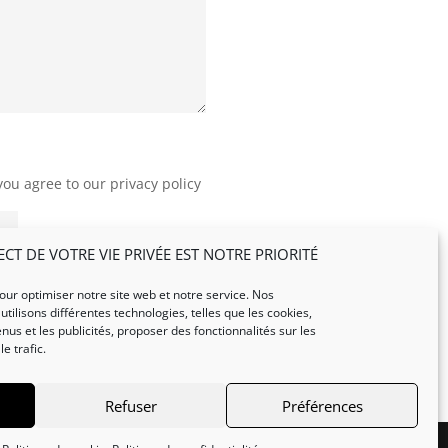
you agree to our privacy policy
Envoyer - Submit
ECT DE VOTRE VIE PRIVÉE EST NOTRE PRIORITÉ
our optimiser notre site web et notre service. Nos
ilisons différentes technologies, telles que les cookies,
nus et les publicités, proposer des fonctionnalités sur les
e trafic.
Refuser
Préférences