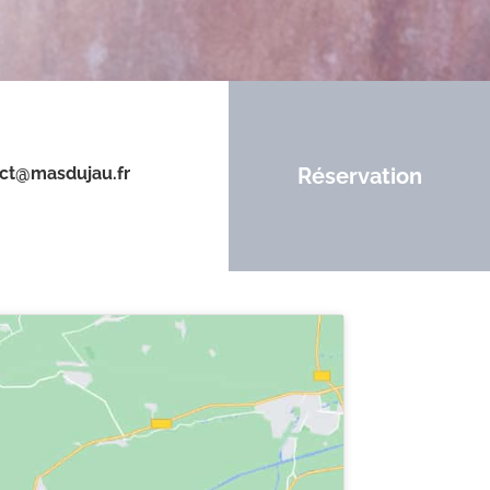
ct@masdujau.fr
Réservation