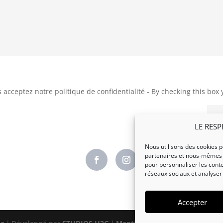
 acceptez notre politique de confidentialité - By checking this box 
=
14 + 8
LE RESP
Nous utilisons des cookies p
partenaires et nous-mêmes ut
pour personnaliser les conte
réseaux sociaux et analyser l
Accepter