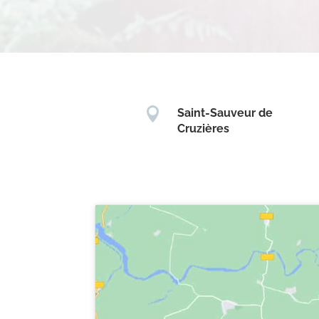

Saint-Sauveur de
Cruzières