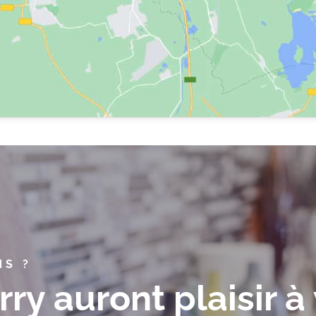
NS ?
rry auront plaisir à